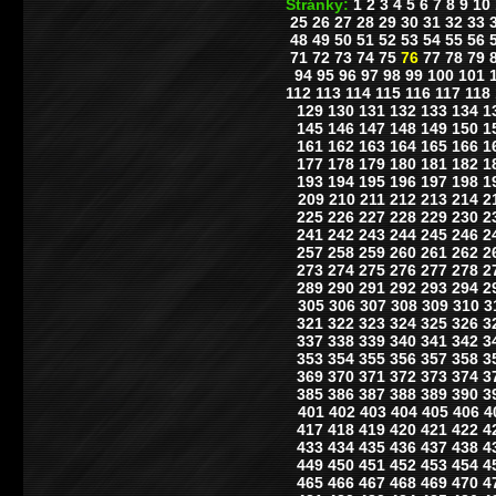
Stránky:
1
2
3
4
5
6
7
8
9
10
25
26
27
28
29
30
31
32
33
48
49
50
51
52
53
54
55
56
71
72
73
74
75
76
77
78
79
94
95
96
97
98
99
100
101
112
113
114
115
116
117
118
129
130
131
132
133
134
1
145
146
147
148
149
150
1
161
162
163
164
165
166
1
177
178
179
180
181
182
1
193
194
195
196
197
198
1
209
210
211
212
213
214
2
225
226
227
228
229
230
2
241
242
243
244
245
246
2
257
258
259
260
261
262
2
273
274
275
276
277
278
2
289
290
291
292
293
294
2
305
306
307
308
309
310
3
321
322
323
324
325
326
3
337
338
339
340
341
342
3
353
354
355
356
357
358
3
369
370
371
372
373
374
3
385
386
387
388
389
390
3
401
402
403
404
405
406
4
417
418
419
420
421
422
4
433
434
435
436
437
438
4
449
450
451
452
453
454
4
465
466
467
468
469
470
4