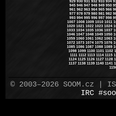
929
930
931
932
933
934
9
945
946
947
948
949
950
9
961
962
963
964
965
966
9
977
978
979
980
981
982
9
993
994
995
996
997
998
9
1007
1008
1009
1010
1011
1
1020
1021
1022
1023
1024
1
1033
1034
1035
1036
1037
1
1046
1047
1048
1049
1050
1
1059
1060
1061
1062
1063
1
1072
1073
1074
1075
1076
1
1085
1086
1087
1088
1089
1
1098
1099
1100
1101
1102
1111
1112
1113
1114
1115
1
1124
1125
1126
1127
1128
1
1137
1138
1139
1140
1141
1
115
© 2003–2026 SOOM.cz | I
IRC #soo