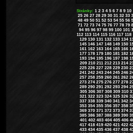
Stránky:
1
2
3
4
5
6
7
8
9
10
25
26
27
28
29
30
31
32
33
48
49
50
51
52
53
54
55
56
71
72
73
74
75
76
77
78
79
94
95
96
97
98
99
100
101
112
113
114
115
116
117
118
129
130
131
132
133
134
1
145
146
147
148
149
150
1
161
162
163
164
165
166
1
177
178
179
180
181
182
1
193
194
195
196
197
198
1
209
210
211
212
213
214
2
225
226
227
228
229
230
2
241
242
243
244
245
246
2
257
258
259
260
261
262
2
273
274
275
276
277
278
2
289
290
291
292
293
294
2
305
306
307
308
309
310
3
321
322
323
324
325
326
3
337
338
339
340
341
342
3
353
354
355
356
357
358
3
369
370
371
372
373
374
3
385
386
387
388
389
390
3
401
402
403
404
405
406
4
417
418
419
420
421
422
4
433
434
435
436
437
438
4