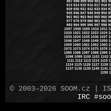
897
898
899
900
901
902
9
913
914
915
916
917
918
9
929
930
931
932
933
934
9
945
946
947
948
949
950
9
961
962
963
964
965
966
9
977
978
979
980
981
982
9
993
994
995
996
997
998
9
1007
1008
1009
1010
1011
1
1020
1021
1022
1023
1024
1
1033
1034
1035
1036
1037
1
1046
1047
1048
1049
1050
1
1059
1060
1061
1062
1063
1
1072
1073
1074
1075
1076
1
1085
1086
1087
1088
1089
1
1098
1099
1100
1101
1102
1111
1112
1113
1114
1115
1
1124
1125
1126
1127
1128
1
1137
1138
1139
1140
1141
1
1150
1
© 2003–2026 SOOM.cz | I
IRC #soo