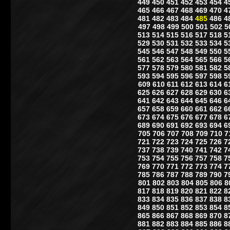
449
450
451
452
453
454
4
465
466
467
468
469
470
4
481
482
483
484
485
486
4
497
498
499
500
501
502
5
513
514
515
516
517
518
5
529
530
531
532
533
534
5
545
546
547
548
549
550
5
561
562
563
564
565
566
5
577
578
579
580
581
582
5
593
594
595
596
597
598
5
609
610
611
612
613
614
6
625
626
627
628
629
630
6
641
642
643
644
645
646
6
657
658
659
660
661
662
6
673
674
675
676
677
678
6
689
690
691
692
693
694
6
705
706
707
708
709
710
7
721
722
723
724
725
726
7
737
738
739
740
741
742
7
753
754
755
756
757
758
7
769
770
771
772
773
774
7
785
786
787
788
789
790
7
801
802
803
804
805
806
8
817
818
819
820
821
822
8
833
834
835
836
837
838
8
849
850
851
852
853
854
8
865
866
867
868
869
870
8
881
882
883
884
885
886
8