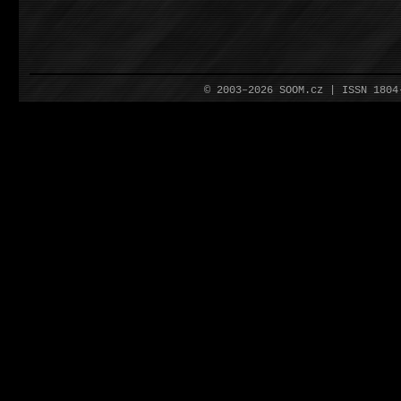
© 2003–2026 SOOM.cz | ISSN 180