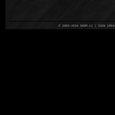
© 2003–2026 SOOM.cz | ISSN 180