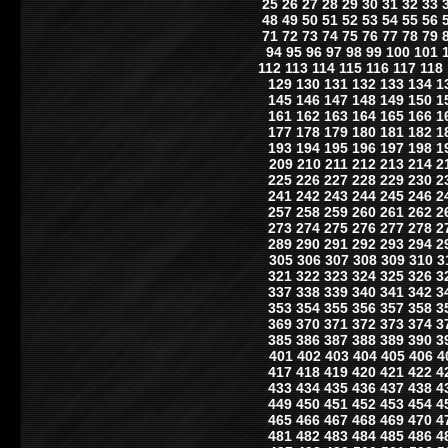
25
26
27
28
29
30
31
32
33
48
49
50
51
52
53
54
55
56
71
72
73
74
75
76
77
78
79
94
95
96
97
98
99
100
101
112
113
114
115
116
117
118
129
130
131
132
133
134
1
145
146
147
148
149
150
1
161
162
163
164
165
166
1
177
178
179
180
181
182
1
193
194
195
196
197
198
1
209
210
211
212
213
214
2
225
226
227
228
229
230
2
241
242
243
244
245
246
2
257
258
259
260
261
262
2
273
274
275
276
277
278
2
289
290
291
292
293
294
2
305
306
307
308
309
310
3
321
322
323
324
325
326
3
337
338
339
340
341
342
3
353
354
355
356
357
358
3
369
370
371
372
373
374
3
385
386
387
388
389
390
3
401
402
403
404
405
406
4
417
418
419
420
421
422
4
433
434
435
436
437
438
4
449
450
451
452
453
454
4
465
466
467
468
469
470
4
481
482
483
484
485
486
4