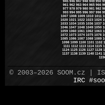
945
946
947
948
949
950
9
961
962
963
964
965
966
9
977
978
979
980
981
982
9
993
994
995
996
997
998
9
1007
1008
1009
1010
1011
1
1020
1021
1022
1023
1024
1
1033
1034
1035
1036
1037
1
1046
1047
1048
1049
1050
1
1059
1060
1061
1062
1063
1
1072
1073
1074
1075
1076
1
1085
1086
1087
1088
1089
1
1098
1099
1100
1101
1102
1111
1112
1113
1114
1115
1
1124
1125
1126
1127
1128
1
1137
1138
1139
1140
1141
1
115
© 2003–2026 SOOM.cz | I
IRC #soo