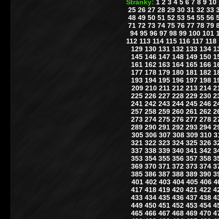
Stránky:
1
2
3
4
5
6
7
8
9
10
25
26
27
28
29
30
31
32
33
48
49
50
51
52
53
54
55
56
71
72
73
74
75
76
77
78
79
94
95
96
97
98
99
100
101
112
113
114
115
116
117
118
129
130
131
132
133
134
1
145
146
147
148
149
150
1
161
162
163
164
165
166
1
177
178
179
180
181
182
1
193
194
195
196
197
198
1
209
210
211
212
213
214
2
225
226
227
228
229
230
2
241
242
243
244
245
246
2
257
258
259
260
261
262
2
273
274
275
276
277
278
2
289
290
291
292
293
294
2
305
306
307
308
309
310
3
321
322
323
324
325
326
3
337
338
339
340
341
342
3
353
354
355
356
357
358
3
369
370
371
372
373
374
3
385
386
387
388
389
390
3
401
402
403
404
405
406
4
417
418
419
420
421
422
4
433
434
435
436
437
438
4
449
450
451
452
453
454
4
465
466
467
468
469
470
4