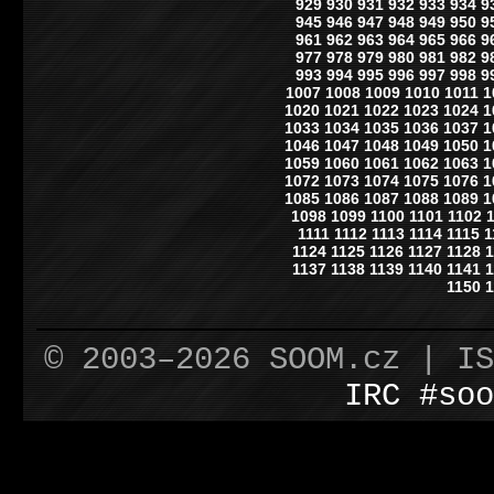
929
930
931
932
933
934
9
945
946
947
948
949
950
9
961
962
963
964
965
966
9
977
978
979
980
981
982
9
993
994
995
996
997
998
9
1007
1008
1009
1010
1011
1
1020
1021
1022
1023
1024
1
1033
1034
1035
1036
1037
1
1046
1047
1048
1049
1050
1
1059
1060
1061
1062
1063
1
1072
1073
1074
1075
1076
1
1085
1086
1087
1088
1089
1
1098
1099
1100
1101
1102
1111
1112
1113
1114
1115
1
1124
1125
1126
1127
1128
1
1137
1138
1139
1140
1141
1
1150
1
© 2003–2026 SOOM.cz | I
IRC #soo