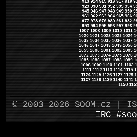
913
914
915
916
917
918
9
929
930
931
932
933
934
9
945
946
947
948
949
950
9
961
962
963
964
965
966
9
977
978
979
980
981
982
9
993
994
995
996
997
998
9
1007
1008
1009
1010
1011
1
1020
1021
1022
1023
1024
1
1033
1034
1035
1036
1037
1
1046
1047
1048
1049
1050
1
1059
1060
1061
1062
1063
1
1072
1073
1074
1075
1076
1
1085
1086
1087
1088
1089
1
1098
1099
1100
1101
1102
1111
1112
1113
1114
1115
1
1124
1125
1126
1127
1128
1
1137
1138
1139
1140
1141
1
1150
115
© 2003–2026 SOOM.cz | I
IRC #soo