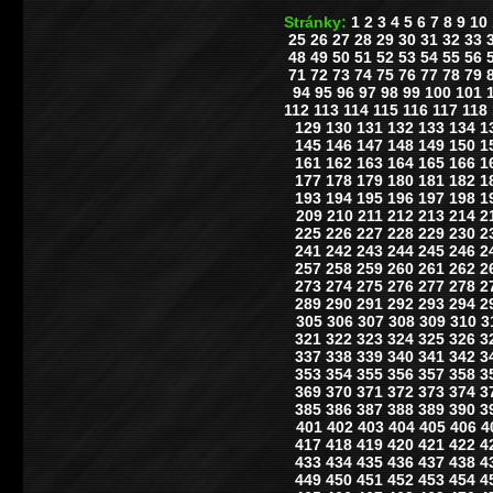
Stránky:
1
2
3
4
5
6
7
8
9
10
25
26
27
28
29
30
31
32
33
48
49
50
51
52
53
54
55
56
71
72
73
74
75
76
77
78
79
94
95
96
97
98
99
100
101
112
113
114
115
116
117
118
129
130
131
132
133
134
1
145
146
147
148
149
150
1
161
162
163
164
165
166
1
177
178
179
180
181
182
1
193
194
195
196
197
198
1
209
210
211
212
213
214
2
225
226
227
228
229
230
2
241
242
243
244
245
246
2
257
258
259
260
261
262
2
273
274
275
276
277
278
2
289
290
291
292
293
294
2
305
306
307
308
309
310
3
321
322
323
324
325
326
3
337
338
339
340
341
342
3
353
354
355
356
357
358
3
369
370
371
372
373
374
3
385
386
387
388
389
390
3
401
402
403
404
405
406
4
417
418
419
420
421
422
4
433
434
435
436
437
438
4
449
450
451
452
453
454
4