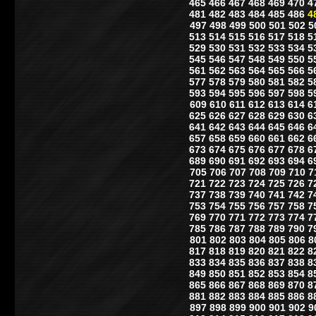
465
466
467
468
469
470
4
481
482
483
484
485
486
4
497
498
499
500
501
502
5
513
514
515
516
517
518
5
529
530
531
532
533
534
5
545
546
547
548
549
550
5
561
562
563
564
565
566
5
577
578
579
580
581
582
5
593
594
595
596
597
598
5
609
610
611
612
613
614
6
625
626
627
628
629
630
6
641
642
643
644
645
646
6
657
658
659
660
661
662
6
673
674
675
676
677
678
6
689
690
691
692
693
694
6
705
706
707
708
709
710
7
721
722
723
724
725
726
7
737
738
739
740
741
742
7
753
754
755
756
757
758
7
769
770
771
772
773
774
7
785
786
787
788
789
790
7
801
802
803
804
805
806
8
817
818
819
820
821
822
8
833
834
835
836
837
838
8
849
850
851
852
853
854
8
865
866
867
868
869
870
8
881
882
883
884
885
886
8
897
898
899
900
901
902
9