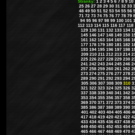
Stránky:
1
2
3
4
5
6
7
8
9
10
25
26
27
28
29
30
31
32
33
48
49
50
51
52
53
54
55
56
71
72
73
74
75
76
77
78
79
94
95
96
97
98
99
100
101
112
113
114
115
116
117
118
129
130
131
132
133
134
1
145
146
147
148
149
150
1
161
162
163
164
165
166
1
177
178
179
180
181
182
1
193
194
195
196
197
198
1
209
210
211
212
213
214
2
225
226
227
228
229
230
2
241
242
243
244
245
246
2
257
258
259
260
261
262
2
273
274
275
276
277
278
2
289
290
291
292
293
294
2
305
306
307
308
309
310
3
321
322
323
324
325
326
3
337
338
339
340
341
342
3
353
354
355
356
357
358
3
369
370
371
372
373
374
3
385
386
387
388
389
390
3
401
402
403
404
405
406
4
417
418
419
420
421
422
4
433
434
435
436
437
438
4
449
450
451
452
453
454
4
465
466
467
468
469
470
4