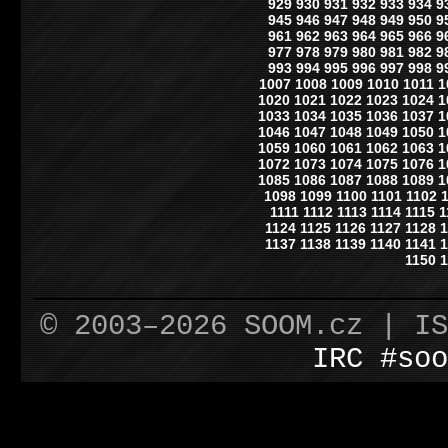
929
930
931
932
933
934
9
945
946
947
948
949
950
9
961
962
963
964
965
966
9
977
978
979
980
981
982
9
993
994
995
996
997
998
9
1007
1008
1009
1010
1011
1
1020
1021
1022
1023
1024
1
1033
1034
1035
1036
1037
1
1046
1047
1048
1049
1050
1
1059
1060
1061
1062
1063
1
1072
1073
1074
1075
1076
1
1085
1086
1087
1088
1089
1
1098
1099
1100
1101
1102
1111
1112
1113
1114
1115
1
1124
1125
1126
1127
1128
1
1137
1138
1139
1140
1141
1
1150
1
© 2003–2026 SOOM.cz | I
IRC #soo