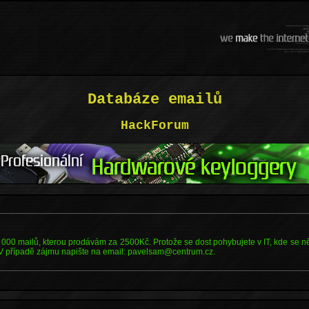
Databáze emailů
HackForum
000 mailů, kterou prodávám za 2500Kč. Protože se dost pohybujete v IT, kde se něj
 V případě zájmu napište na email: pavelsam@centrum.cz.