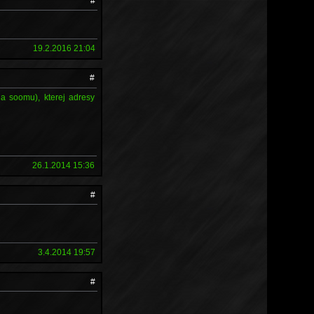
#
19.2.2016 21:04
#
a soomu), kterej adresy
26.1.2014 15:36
#
3.4.2014 19:57
#