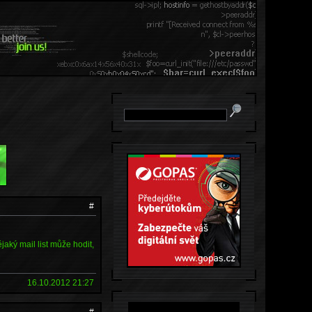
#
aký mail list může hodit,
16.10.2012 21:27
#