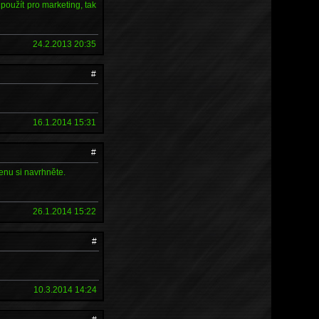
použít pro marketing, tak
24.2.2013 20:35
#
16.1.2014 15:31
#
enu si navrhněte.
26.1.2014 15:22
#
10.3.2014 14:24