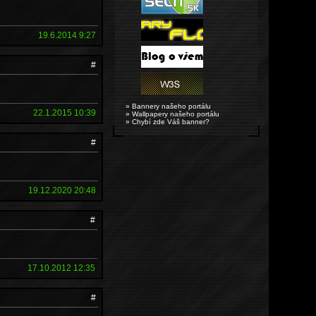
19.6.2014 9:27
#
» Bannery našeho portálu
22.1.2015 10:39
» Wallpapery našeho portálu
» Chybí zde Váš banner?
#
19.12.2020 20:48
#
17.10.2012 12:35
#