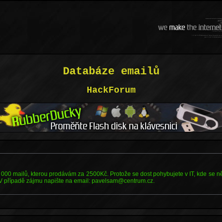
Databáze emailů
HackForum
000 mailů, kterou prodávám za 2500Kč. Protože se dost pohybujete v IT, kde se něj
 V případě zájmu napište na email: pavelsam@centrum.cz.