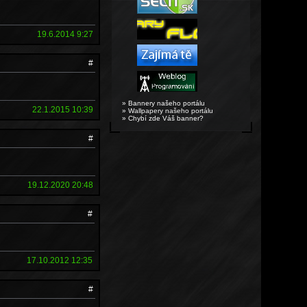
19.6.2014 9:27
#
» Bannery našeho portálu
22.1.2015 10:39
» Wallpapery našeho portálu
» Chybí zde Váš banner?
#
19.12.2020 20:48
#
17.10.2012 12:35
#