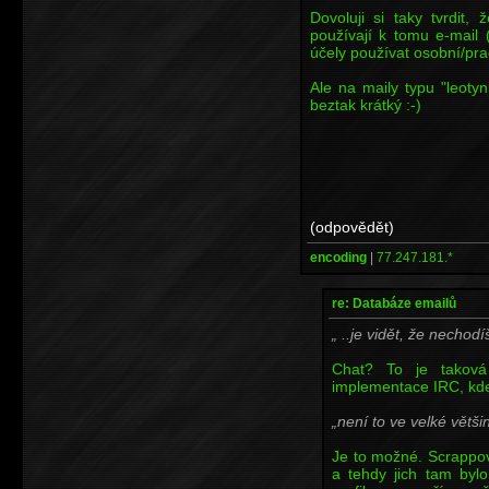
Dovoluji si taky tvrdit,
používají k tomu e-mail
účely používat osobní/prac
Ale na maily typu "leot
beztak krátký :-)
(odpovědět)
encoding
|
77.247.181.*
re: Databáze emailů
..je vidět, že nechodí
Chat? To je taková
implementace IRC, kde s
není to ve velké většin
Je to možné. Scrappov
a tehdy jich tam byl