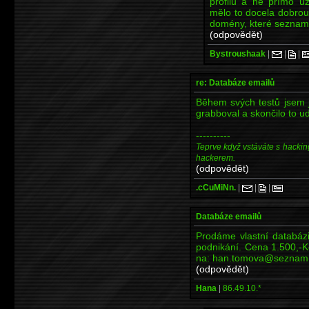
profilu a ne přímo už
mělo to docela dobrou
domény, které seznam 
(odpovědět)
Bystroushaak
|
|
|
re: Databáze emailů
Během svých testů jsem
grabboval a skončilo to ud
----------
Teprve když vstáváte s hackin
hackerem.
(odpovědět)
.cCuMiNn.
|
|
|
Databáze emailů
Prodáme vlastní databáz
podnikání. Cena 1.500,-K
na: han.tomova@seznam
(odpovědět)
Hana
|
86.49.10.*