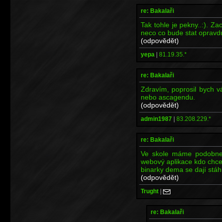
re: Bakalaři
Tak tohle je pekny..:). 
neco co bude stat opravdu
(odpovědět)
yepa
|
81.19.35.*
re: Bakalaři
Zdravím, poprosil bych v
nebo ascagendu.
(odpovědět)
admin1987
|
83.208.229.*
re: Bakalaři
Ve skole máme podobne
webový aplikace kdo chce
binarky dema se dají stá
(odpovědět)
Trught
|
re: Bakalaři