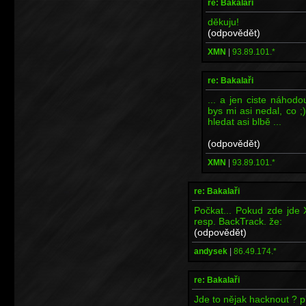
re: Bakalaři
děkuju!
(odpovědět)
XMN
|
93.89.101.*
re: Bakalaři
... a jen ciste náhod
bys mi asi nedal, co ;
hledat asi blbě ...
(odpovědět)
XMN
|
93.89.101.*
re: Bakalaři
Počkat... Pokud zde jde 
resp. BackTrack. že:
(odpovědět)
andysek
|
86.49.174.*
re: Bakalaři
Jde to nějak hacknout ? 