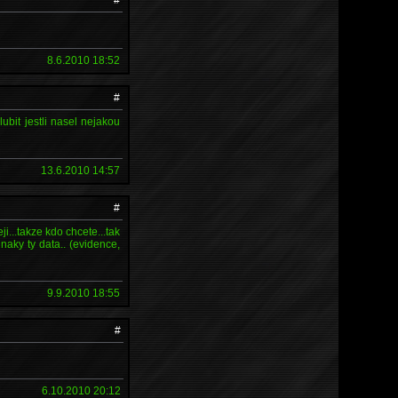
8.6.2010 18:52
#
bit jestli nasel nejakou
13.6.2010 14:57
#
i...takze kdo chcete...tak
naky ty data.. (evidence,
9.9.2010 18:55
#
6.10.2010 20:12