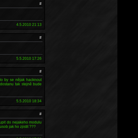
#
4.5.2010 21:13
#
5.5.2010 17:26
#
alo by se nějak hacknout
 dostanu tak stejně bude
5.5.2010 18:34
#
toupit do nejakeho modulu
sob jak ho zjistit ???