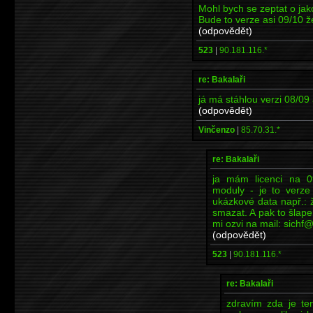
Mohl bych se zeptat o jak
Bude to verze asi 09/10 ž
(odpovědět)
523
|
90.181.116.*
re: Bakalaři
já má stáhlou verzi 08/09
(odpovědět)
Vinčenzo
|
85.70.31.*
re: Bakalaři
ja mám licenci na 0
moduly - je to verze
ukázkové data např.: žá
smazat. A pak to šlape 
mi ozvi na mail: sichf@f
(odpovědět)
523
|
90.181.116.*
re: Bakalaři
zdravím zda je ten