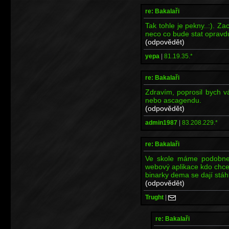
re: Bakalaři
Tak tohle je pekny..:). 
neco co bude stat opravdu
(odpovědět)
yepa
|
81.19.35.*
re: Bakalaři
Zdravím, poprosil bych v
nebo ascagendu.
(odpovědět)
admin1987
|
83.208.229.*
re: Bakalaři
Ve skole máme podobne
webový aplikace kdo chce
binarky dema se dají stá
(odpovědět)
Trught
|
re: Bakalaři