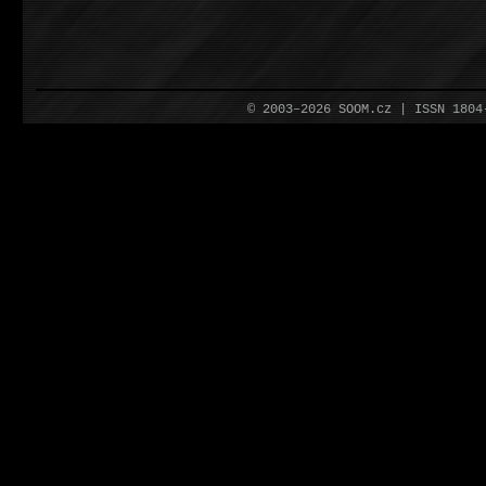
© 2003–2026 SOOM.cz | ISSN 180