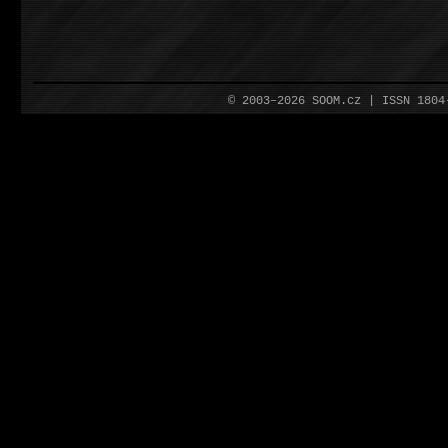
© 2003–2026 SOOM.cz | ISSN 180