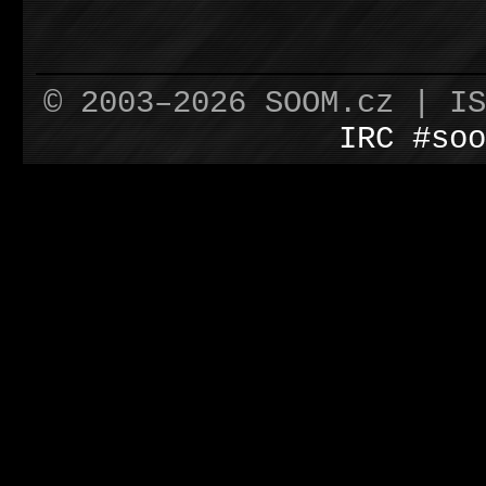
© 2003–2026 SOOM.cz | I
IRC #soo