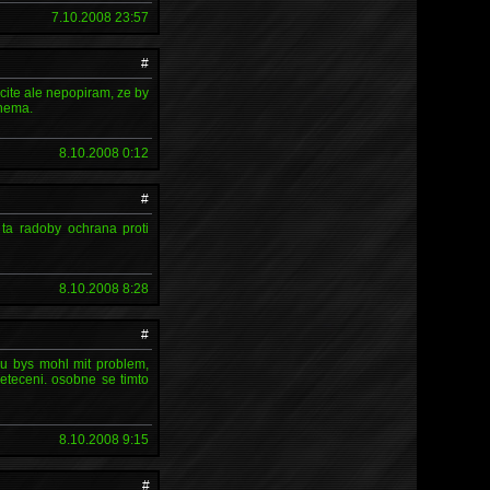
7.10.2008 23:57
#
rcite ale nepopiram, ze by
 nema.
8.10.2008 0:12
#
ta radoby ochrana proti
8.10.2008 8:28
#
tmu bys mohl mit problem,
eteceni. osobne se timto
8.10.2008 9:15
#