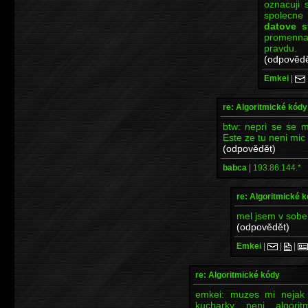
oznacuji 
spolecne 
datove s
promen
pravdu.
(odpovědě
Emkei
|
re: Algoritmické kódy
btw: nepri se se m
Este ze tu neni mic 
(odpovědět)
babca
|
193.86.144.*
re: Algoritmické 
mel jsem v sobe 
(odpovědět)
Emkei
|
|
|
re: Algoritmické kódy
emkei: muzes mi nejak b
kucharky neni algori