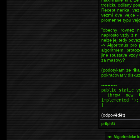
trosicku odlisny pom
Recept nerika, ve
vezmi dve vejce -
promenne typu vejce 
"obecny rovnez n
naprosto vzdy z n
nelze jej tedy pov
-> Algoritmus pro
algoritmem, protoz
jine soustave vzdy
za masovy?
(podotykam ze rika
pokracovat v diskuzi
----------
public static v
throw new Uns
implemented!");
}
(odpovědět)
pr0ph3t
re: Algoritmické 