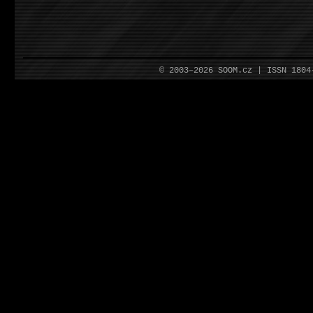
© 2003–2026 SOOM.cz | ISSN 180