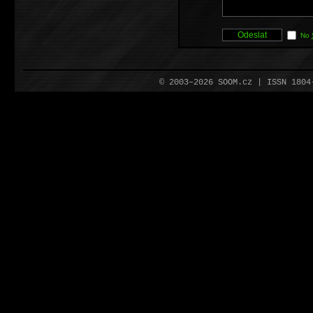
No
© 2003–2026 SOOM.cz | ISSN 180