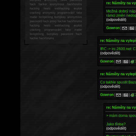
re: Náměty na v
hack
hacker anonymous hackforums
hacking
heslo webhacking exploit
Možná dobrý nápad,
cracking anonymity programování fake
rámci změn nedopa
mailer lockpicking bumpkey anonymous
(odpovědět)
password hack proxy hacker hackforums
hacking heslo webhacking exploit
Gowron
|
|
cracking programování fake mailer
lockpicking bumpkey password hack
hacker
hackforums
re: Náměty na vyle
IRC -> irc.2600.net: 
(odpovědět)
Gowron
|
|
|
re: Náměty na vyle
Co takhle spustit Baz
(odpovědět)
Gowron
|
|
|
re: Náměty na v
> mám doma spous
Jako třeba?
(odpovědět)