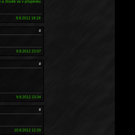
é a člověk se v příspěvku
9.9.2012 18:16
#
9.9.2012 23:07
#
9.9.2012 23:34
#
10.9.2012 12:20