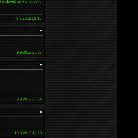
é a člověk se v příspěvku
9.9.2012 18:16
#
9.9.2012 23:07
#
9.9.2012 23:34
#
10.9.2012 12:20