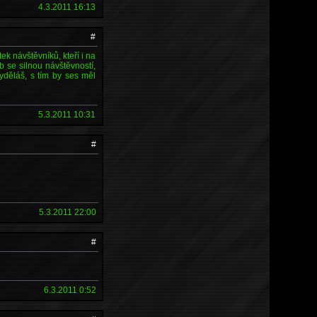
4.3.2011 16:13
#
k návštěvníků, kteří i na
 se silnou návštěvností,
děláš, s tím by ses měl
5.3.2011 10:31
#
5.3.2011 22:00
#
6.3.2011 0:52