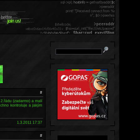
#
 2.řádu (zadarmo) a malí
chno kontroluje a jakým
1.3.2011 17:37
#