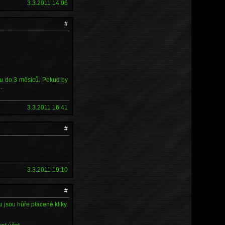
3.3.2011 14:06
#
ju do 3 měsíců. Pokud by
.
3.3.2011 16:41
#
3.3.2011 19:10
#
 jsou hůře placené kliky.