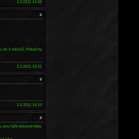
3.3.2011 14:06
#
ju do 3 měsíců. Pokud by
.
3.3.2011 16:41
#
3.3.2011 19:10
#
 jsou hůře placené kliky.