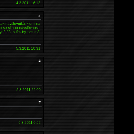
4.3.2011 16:13
#
k návštěvníků, kteří i na
 se silnou návštěvností,
děláš, s tím by ses měl
5.3.2011 10:31
#
5.3.2011 22:00
#
6.3.2011 0:52