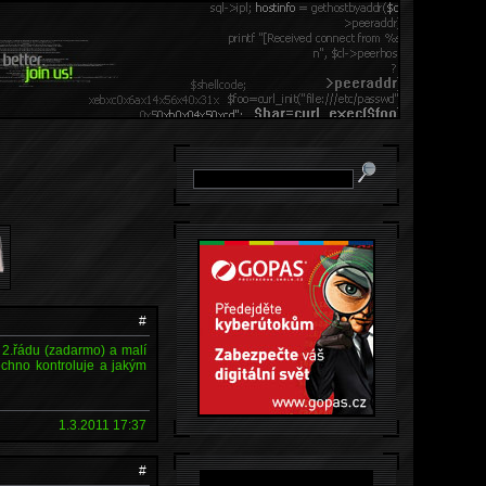
#
 2.řádu (zadarmo) a malí
chno kontroluje a jakým
1.3.2011 17:37
#