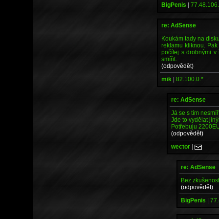
BigPenis
|
77.48.106.
re: AdSense
Koukám tady na diskuz
reklamu kliknou. Pak
počítej s drobnými 
smířit.
(odpovědět)
mik
|
82.100.0.*
re: AdSense
Já se s tím nesmí
Jde to vydělat ji
Potřebuju 2200EU
(odpovědět)
wector
|
re: AdSense
Bez zkušeností
(odpovědět)
BigPenis
|
77.