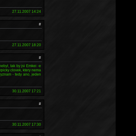
27.11.2007 14:24
#
27.11.2007 18:20
#
nebyl, tak by jsi Emkei -e
ypicky clovek, ktery nema
vyznam - tedy ano, jeden
30.11.2007 17:21
#
30.11.2007 17:30