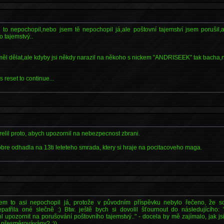
jsi to nepochopil,nebo jsem tě nepochopil já,ale poštovní tajemství jsem porušil
 tajemstvý..
měl dělat,ale kdyby jsi někdy narazil na někoho s nickem "ANDRISEEK" tak bacha,n
 reset to continue...
relil proto, abych upozornil na nebezpecnost zbrani.
bre odhadla na 13ti leteteho smrada, ktery si hraje na pocitacoveho maga.
em to asi nepochopil já, protože v původním příspěvku nebylo řečeno, že s
patřila oné slečně :) Btw. ještě bych si dovolil šťournout do následujícího: 
l upozornit na porušování poštovního tajemstvý.." - docela by mě zajímalo, jak j
ly přesměrovávány? :))