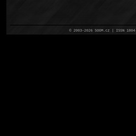
© 2003–2026 SOOM.cz | ISSN 180