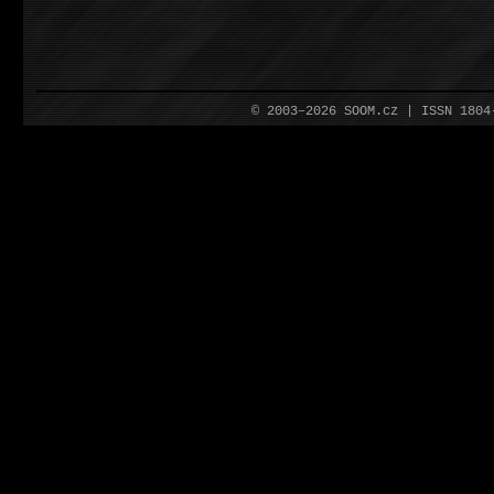
© 2003–2026 SOOM.cz | ISSN 180