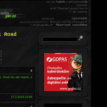
k Road
#
). Osud mu ale nepral, a
27.2.2019 22:08
#