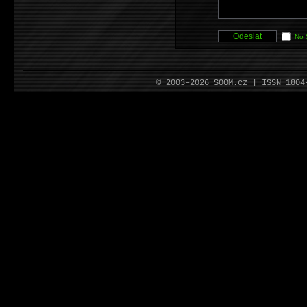
No
© 2003–2026 SOOM.cz | ISSN 180