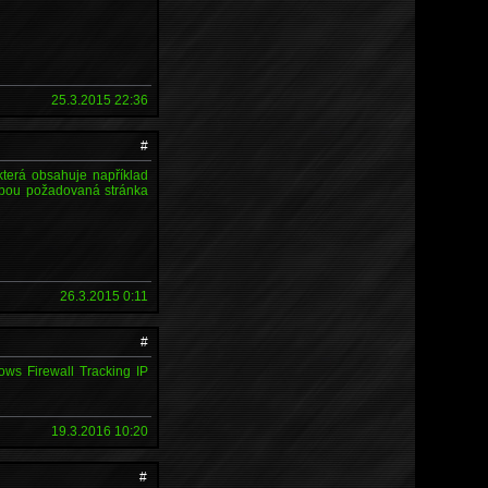
25.3.2015 22:36
#
která obsahuje například
tebou požadovaná stránka
26.3.2015 0:11
#
ows Firewall Tracking IP
19.3.2016 10:20
#