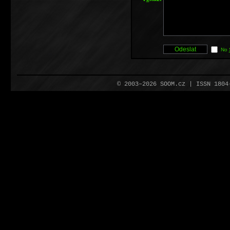
No
© 2003–2026 SOOM.cz | ISSN 180