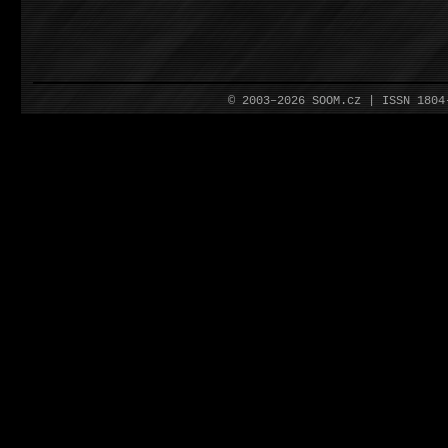
© 2003–2026 SOOM.cz | ISSN 180