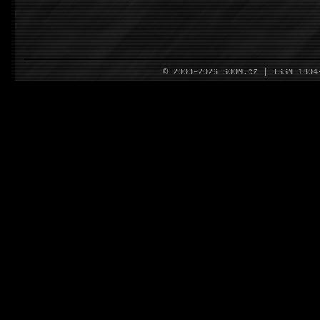
© 2003–2026 SOOM.cz | ISSN 180