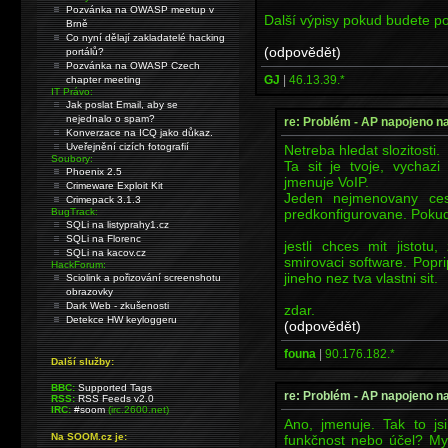
Pozvánka na OWASP meetup v
Další výpisy pokud budete p
Brně
Co nyní dělají zakladatelé hacking
(odpovědět)
portálů?
Pozvánka na OWASP Czech
GJ
|
46.13.39.*
chapter meeting
IT Právo:
Jak poslat Email, aby se
nejednalo o spam?
re: Problém - AP napojeno na
Konverzace na ICQ jako důkaz.
Uveřejnění cizích fotografií
Netreba hledat slozitosti.
Soubory:
Ta sit je tvoje, vychaz
Phoenix 2.5
jmenuje VoIP.
Crimeware Exploit Kit
Jeden nejmenovany ces
Crimepack 3.1.3
predkonfigurovane. Pokud 
BugTrack:
SQLi na listyprahy1.cz
SQLi na Florenc
jestli chces mit jistotu
SQLi na kacov.cz
smirovaci software. Popri
HackForum:
jineho nez tva vlastni sit.
Sciolink a pořizování screenshotu
obrazovky
Dark Web - zkušenosti
zdar.
Detekce HW keyloggeru
(odpovědět)
founa
|
90.176.182.*
Další služby:
BBC:
Supported Tags
re: Problém - AP napojeno na
RSS:
RSS Feeds v2.0
IRC:
#soom
(irc.2600.net)
Ano, jmenuje. Tak to js
Na SOOM.cz je:
funkčnost nebo účel? Mys