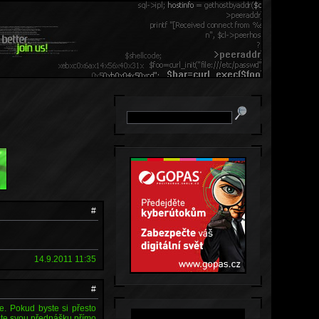
#
14.9.2011 11:35
#
e. Pokud byste si přesto
ašte svou přednášku přímo