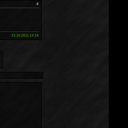
#
23.10.2011 14:18