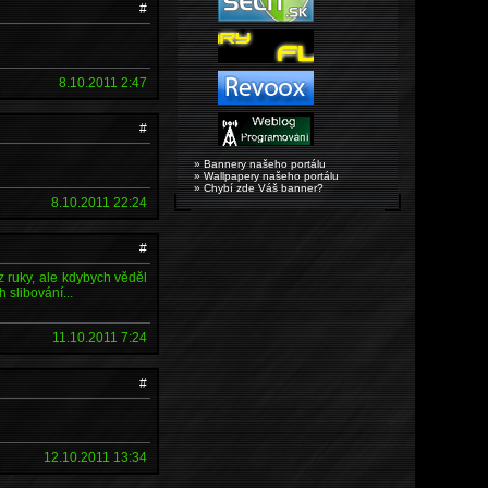
#
8.10.2011 2:47
#
» Bannery našeho portálu
» Wallpapery našeho portálu
» Chybí zde Váš banner?
8.10.2011 22:24
#
 z ruky, ale kdybych věděl
 slibování...
11.10.2011 7:24
#
12.10.2011 13:34