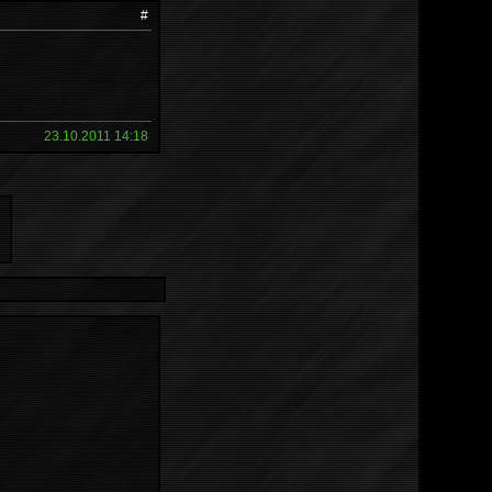
#
23.10.2011 14:18