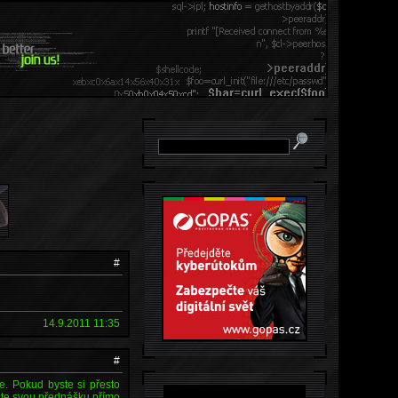
#
14.9.2011 11:35
#
e. Pokud byste si přesto
ašte svou přednášku přímo