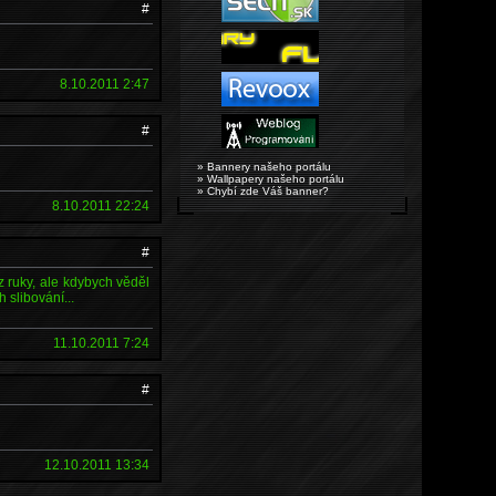
#
8.10.2011 2:47
#
» Bannery našeho portálu
» Wallpapery našeho portálu
» Chybí zde Váš banner?
8.10.2011 22:24
#
 z ruky, ale kdybych věděl
 slibování...
11.10.2011 7:24
#
12.10.2011 13:34