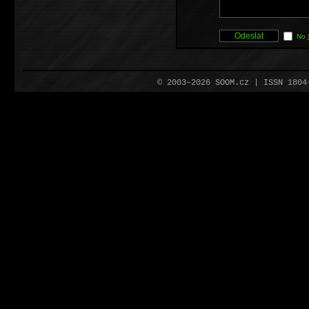
No
© 2003–2026 SOOM.cz | ISSN 180