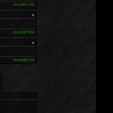
14.1.2017 1:02
#
24.2.2017 9:56
#
25.9.2020 7:26