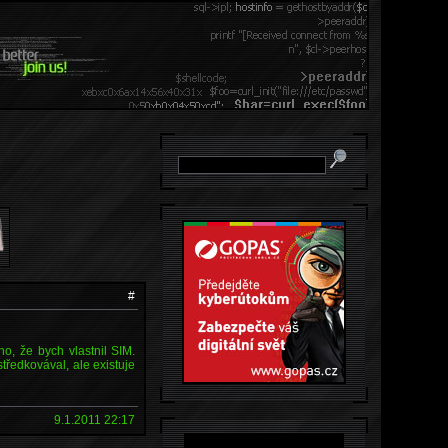
#
o, že bych vlastnil SIM.
tředkovával, ale existuje
9.1.2011 22:17