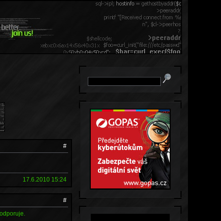
#
17.6.2010 15:24
#
podporuje.