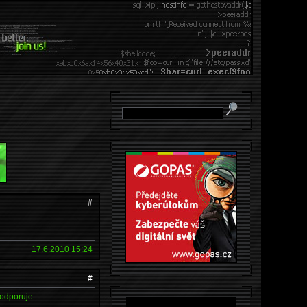
#
17.6.2010 15:24
#
podporuje.