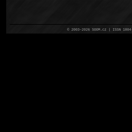
© 2003–2026 SOOM.cz | ISSN 180