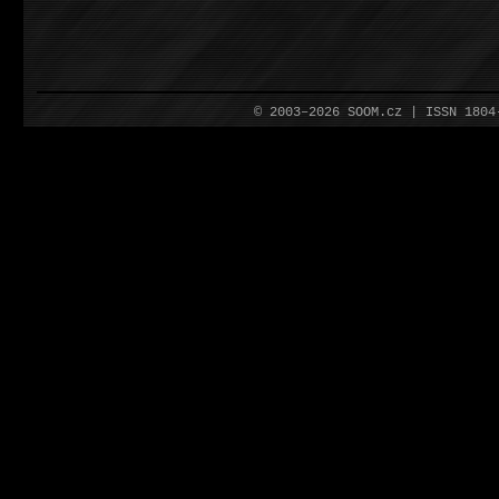
© 2003–2026 SOOM.cz | ISSN 180