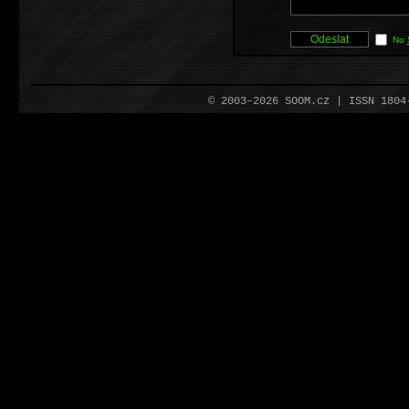
No
© 2003–2026 SOOM.cz | ISSN 180