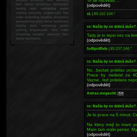
To se nacekas ...
(odpovědět)
hack
hacker anonymous hackforums
hacking
heslo webhacking exploit
cracking anonymity programování fake
sL
|
89.102.104.*
mailer lockpicking bumpkey anonymous
password hack proxy hacker hackforums
hacking heslo webhacking exploit
re: Našla by se dobrá duše?
cracking programování fake mailer
Tady je to lepsi nez na lem
lockpicking bumpkey password hack
hacker
hackforums
(odpovědět)
fsdfgsdfhds
|
85.207.246.*
re: Našla by se dobrá duše?
No...beztak prdelac urcit
Prece by nedelal za 4
Vazne...ted prdelace ne
(odpovědět)
Antrax.megashit
|
re: Našla by se dobrá duše?
Je to prace na 5 minut. Cen
Na ktery mejl to mam po
Mam tam malo penez. Mysl
(odpovědět)