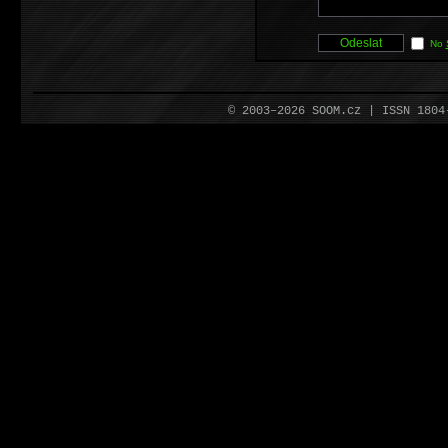
No
© 2003–2026 SOOM.cz | ISSN 180