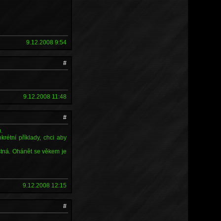
9.12.2008 9:54
#
9.12.2008 11:48
#
.
krétní příklady, chci aby
estná. Ohánět se věkem je
9.12.2008 12:15
#