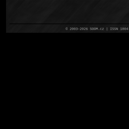
© 2003–2026 SOOM.cz | ISSN 180