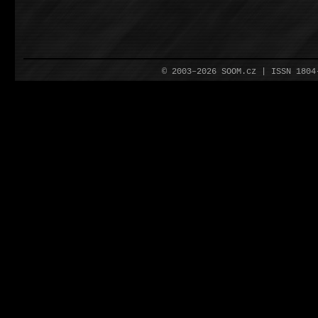
© 2003–2026 SOOM.cz | ISSN 180